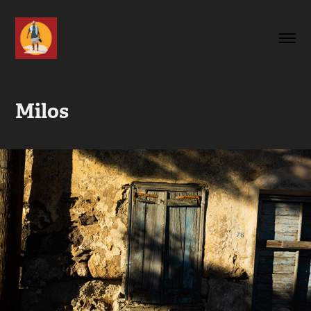
Milos