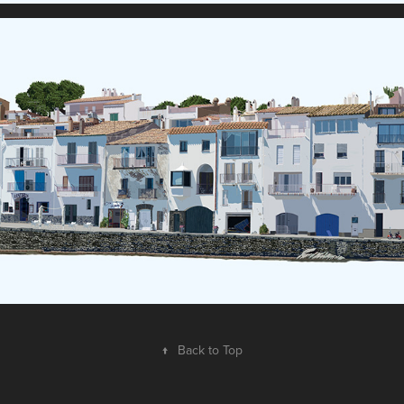
↑
Back to Top